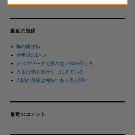
索
対
象:
最近の投稿
梅の癒移転
新年度の1ヶ月
デスクワークで疲れない体の作り方
人生は魂の修行をしにきている
人間の身体は神秘であり奥が深い
最近のコメント